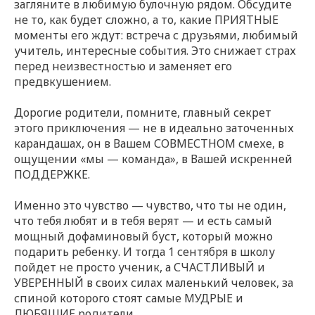
загляните в любимую булочную рядом. Обсудите
не то, как будет сложно, а то, какие ПРИЯТНЫЕ
моменты его ждут: встреча с друзьями, любимый
учитель, интересные события. Это снижает страх
перед неизвестностью и заменяет его
предвкушением.
Дорогие родители, помните, главный секрет
этого приключения — не в идеально заточенных
карандашах, он в Вашем СОВМЕСТНОМ смехе, в
ощущении «мы — команда», в Вашей искренней
ПОДДЕРЖКЕ.
Именно это чувство — чувство, что ты не один,
что тебя
любят
и в тебя
верят
— и есть самый
мощный дофаминовый буст, который можно
подарить ребенку. И тогда 1 сентября в школу
пойдет не просто ученик, а СЧАСТЛИВЫЙ и
УВЕРЕННЫЙ в своих силах маленький человек, за
спиной которого стоят самые МУДРЫЕ и
ЛЮБЯЩИЕ родители.