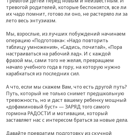
Тревогой детей перед новым и неизвестным. И
тревогой родителей, которые беспокоятся, все ли
их чадо помнит, готово ли оно, не растеряло ли за
лето весь энтузиазм.
Мы, взрослые, из лучших побуждений начинаем
операцию «Подготовка»: «Надо повторить
таблицу умножения», «Садись, почитай», «Пора
настраиваться на рабочий лад». И с каждой
фразой мы, сами того не желая, превращаем
начало учебного года в гору, на которую нужно
карабкаться из последних сил.
А что, если мы скажем Вам, что есть другой путь?
Путь, который не только снимет предшкольную
тревожность, но и даст вашему ребенку мощный
«дофаминовый буст» — ЗАРЯД того самого
гормона РАДОСТИ и мотивации, который
заставляет нас с интересом браться за новые дела.
Давайте превратим подготовку из скучной