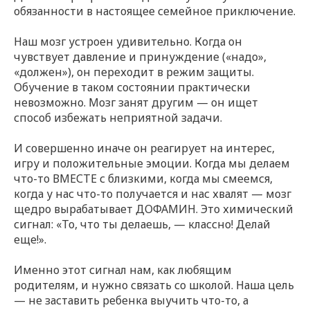
обязанности в настоящее семейное приключение.
Наш мозг устроен удивительно. Когда он
чувствует давление и принуждение («надо»,
«должен»), он переходит в режим защиты.
Обучение в таком состоянии практически
невозможно. Мозг занят другим — он ищет
способ избежать неприятной задачи.
И совершенно иначе он реагирует на интерес,
игру и положительные эмоции. Когда мы делаем
что-то ВМЕСТЕ с близкими, когда мы смеемся,
когда у нас что-то получается и нас хвалят — мозг
щедро вырабатывает ДОФАМИН. Это химический
сигнал: «То, что ты делаешь, — классно! Делай
еще!».
Именно этот сигнал нам, как любящим
родителям, и нужно связать со школой. Наша цель
— не заставить ребенка выучить что-то, а