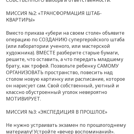
СОБСТВЕННОГО выбора и ответственности.
МИССИЯ №2: «ТРАНСФОРМАЦИЯ ШТАБ-
КВАРТИРЫ»
Вместо приказа «убери на своем столе» объявите
операцию по СОЗДАНИЮ супергеройского штаба
(или лаборатории ученого, или мастерской
художника). ВМЕСТЕ разберите старые бумаги,
решите, что оставить, а что передать младшему
брату, как трофей. Позвольте ребенку САМОМУ
ОРГАНИЗОВАТЬ пространство, повесить над
столом новую картинку или расписание, которое
он нарисует сам. Свой собственный, уютный и
классно обустроенный уголок невероятно
МОТИВИРУЕТ.
МИССИЯ №3: «ЭКСПЕДИЦИЯ В ПРОШЛОЕ»
Не нужно устраивать экзамен по прошлогоднему
материалу! Устройте «вечер воспоминаний».