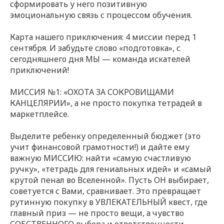
сформировать у него
позитивную
эмоциональную связь
с процессом обучения.
Карта нашего приключения: 4 миссии перед 1
сентября. И забудьте слово «подготовка», с
сегодняшнего дня МЫ — команда искателей
приключений!
МИССИЯ №1: «ОХОТА ЗА СОКРОВИЩАМИ
КАНЦЕЛЯРИИ», а не просто покупка тетрадей в
маркетплейсе.
Выделите ребенку определенный бюджет (это
учит финансовой грамотности!) и дайте ему
важную МИССИЮ: найти «самую счастливую
ручку», «тетрадь для гениальных идей» и «самый
крутой пенал во Вселенной». Пусть ОН выбирает,
советуется с Вами, сравнивает. Это превращает
рутинную покупку в УВЛЕКАТЕЛЬНЫЙ квест, где
главный приз — не просто вещи, а чувство